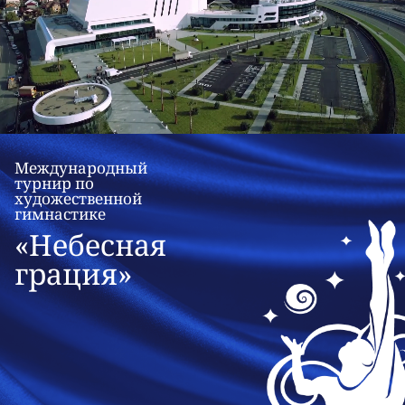
Международный
турнир по
художественной
гимнастике
«Небесная
грация»