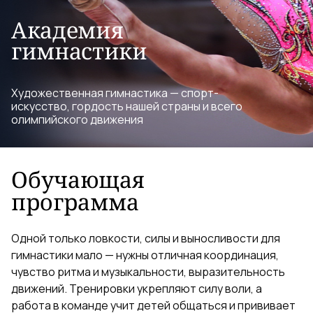
Академия
гимнастики
Художественная гимнастика — спорт-
искусство, гордость нашей страны и всего
олимпийского движения
Обучающая
программа
Одной только ловкости, силы и выносливости для
гимнастики мало — нужны отличная координация,
чувство ритма и музыкальности, выразительность
движений. Тренировки укрепляют силу воли, а
работа в команде учит детей общаться и прививает