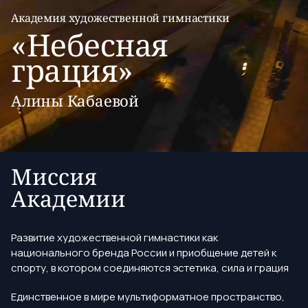
Академия художественной гимнастики
«Небесная
грация»
Алины Кабаевой
Миссия
Академии
Развитие художественной гимнастики как
национального бренда России и приобщение детей к
спорту, в котором соединяются эстетика, сила и грация
Единственное в мире мультиформатное пространство,