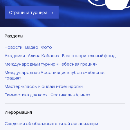
Страница турнира
Разделы
Новости
Видео
Фото
Академия
Алина Кабаева
Благотворительный фонд
Международный турнир «Небесная грация»
Международная Ассоциация клубов «Небесная
грация»
Мастер-классы и онлайн-тренировки
Гимнастика для всех
Фестиваль «Алина»
Информация
Сведения об образовательной организации