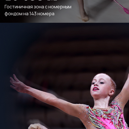
Гостиничная зона с номерным
фондом на 143 номера