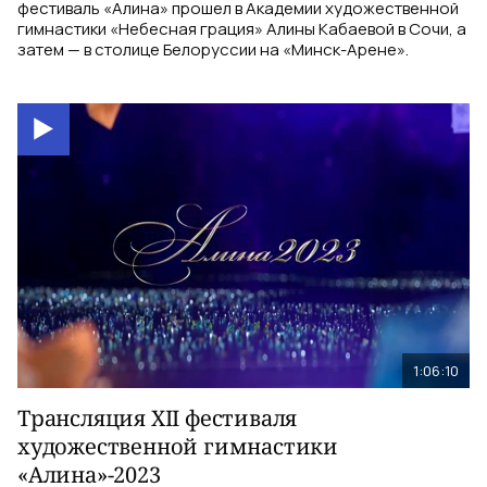
фестиваль «Алина» прошел в Академии художественной
гимнастики «Небесная грация» Алины Кабаевой в Сочи, а
затем — в столице Белоруссии на «Минск-Арене».
1:06:10
Трансляция XII фестиваля
художественной гимнастики
«Алина»-2023