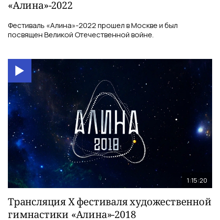
«Алина»-2022
Фестиваль «Алина»-2022 прошел в Москве и был
посвящен Великой Отечественной войне.
1:15:20
Трансляция X фестиваля художественной
гимнастики «Алина»-2018