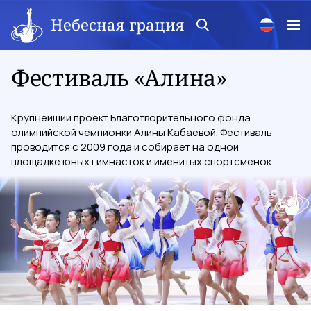
Небесная грация
Фестиваль «Алина»
Крупнейший проект Благотворительного фонда
олимпийской чемпионки Алины Кабаевой. Фестиваль
проводится с 2009 года и собирает на одной
площадке юных гимнасток и именитых спортсменок.