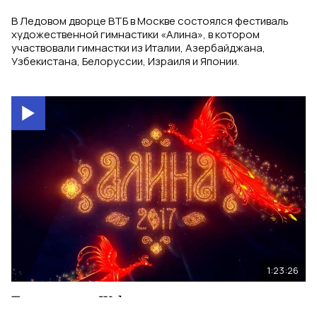
В Ледовом дворце ВТБ в Москве состоялся фестиваль
художественной гимнастики «Алина», в котором
участвовали гимнастки из Италии, Азербайджана,
Узбекистана, Белоруссии, Израиля и Японии.
1:23:26
Трансляция IX фестиваля