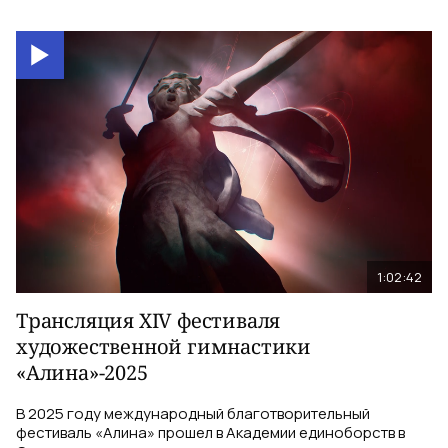
1:02:42
Трансляция XIV фестиваля
художественной гимнастики
«Алина»-2025
В 2025 году международный благотворительный
фестиваль «Алина» прошел в Академии единоборств в