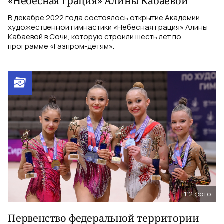
«Небесная грация» Алины Кабаевой
В декабре 2022 года состоялось открытие Академии
художественной гимнастики «Небесная грация» Алины
Кабаевой в Сочи, которую строили шесть лет по
программе «Газпром-детям».
112
фото
Первенство федеральной территории