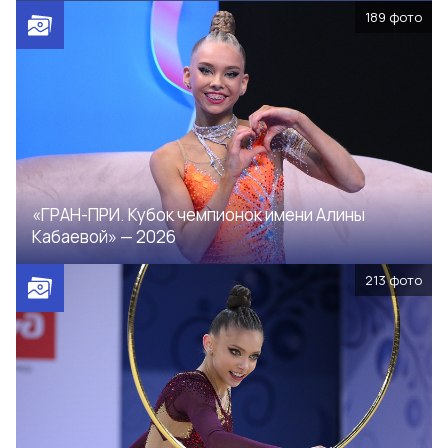
189
фото
«ГРАН-ПРИ. Кубок чемпионок имени Алины
Кабаевой» — 2026
213
фото