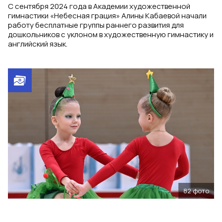
С сентября 2024 года в Академии художественной
гимнастики «Небесная грация» Алины Кабаевой начали
работу бесплатные группы раннего развития для
дошкольников с уклоном в художественную гимнастику и
английский язык.
82
фото
Новогодняя елка, 2025