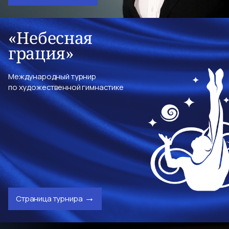
«Небесная
грация»
Международный турнир
по художественной гимнастике
Страница турнира