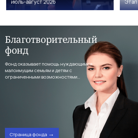
июль-август 2026
Этап
Благотворительный
фонд
Фонд оказывает помощь нуждающимся
малоимущим семьям и детям с
ограниченными возможностями...
Страница фонда