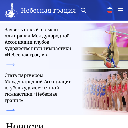
Небесная грация
Заявить новый элемент
для правил Международной
Ассоциации клубов
художественной гимнастики
«Небесная грация»
Стать партнером
Международной Ассоциации
клубов художественной
гимнастики «Небесная
грация»
Новости