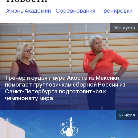
Жизнь Академии
Соревнования
Тренировки
06 августа
Тренер и судья Лаура Акоста из Мексики
помогает групповичкам сборной России из
Санкт-Петербурга подготовиться к
чемпионату мира
27 июля