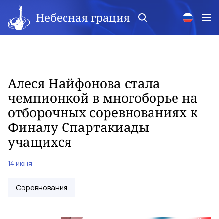
Небесная грация
Алеся Найфонова стала
чемпионкой в многоборье на
отборочных соревнованиях к
Финалу Спартакиады
учащихся
14 июня
Соревнования