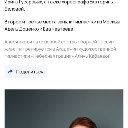
Ирины Гусаровых, а также хореографа Екатерины
Беловой.
Второе и третье места заняли гимнастки из Москвы
Адель Доценко и Ева Чевтаева.
Алеся входит в основной состав сборной России,
живет и тренируется в Академии художественной
гимнастики «Небесная грация» Алины Кабаевой.
Поделиться