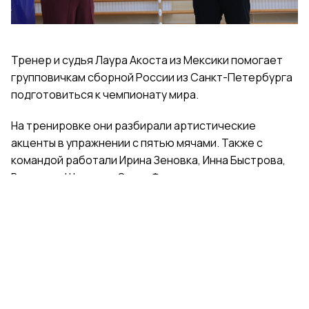
Тренер и судья Лаура Акоста из Мексики помогает
групповичкам сборной России из Санкт-Петербурга
подготовиться к чемпионату мира.
На тренировке они разбирали артистические
акценты в упражнении с пятью мячами. Также с
командой работали Ирина Зеновка, Инна Быстрова,
Вероника Шаткова, Ольга Фролова.
Групповички из Санкт-Петербурга — серебряные
призеры чемпионата России, они входят в основной
состав сборной России. Тренер — Елена Петунина,
постановщик — Елена Афанасьева.