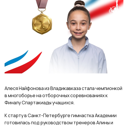
Алеся Найфонова из Владикавказа стала чемпионкой
в многоборье на отборочных соревнованиях к
Финалу Спартакиады учащихся.
К старту в Санкт-Петербурге гимнастка Академии
готовилась под руководством тренеров Алины и