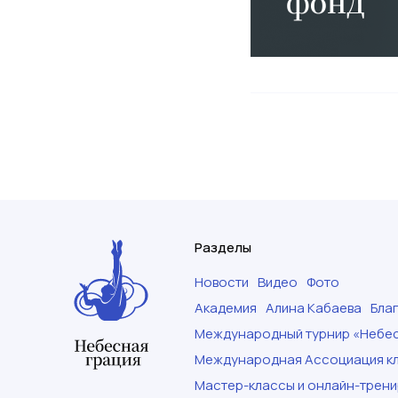
Разделы
Новости
Видео
Фото
Академия
Алина Кабаева
Бла
Международный турнир «Небес
Международная Ассоциация кл
Мастер-классы и онлайн-трени