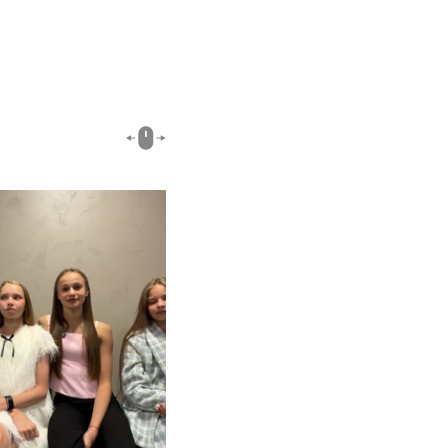
00:51