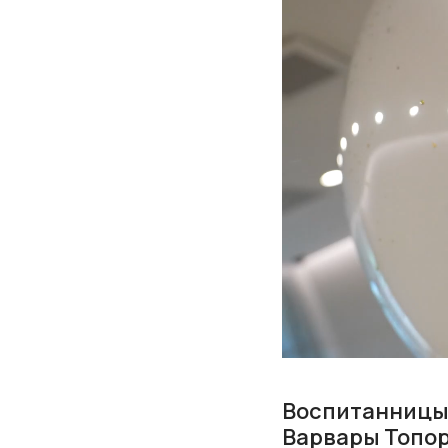
Воспитанницы 
Варвары Топор