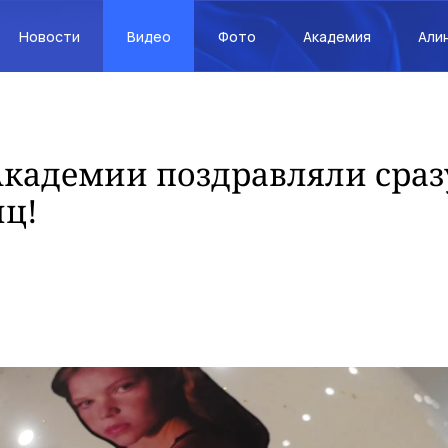
Новости
Видео
Фото
Академия
Али
Академии поздравляли сраз
ц!