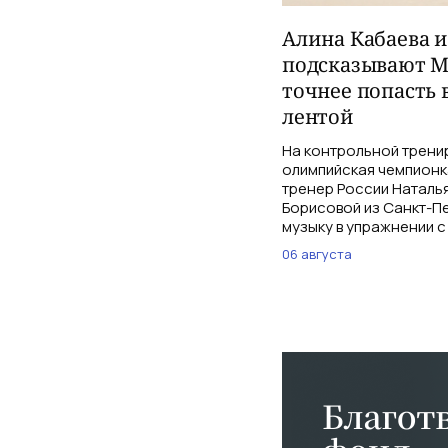
Алина Кабаева 
подсказывают М
точнее попасть 
лентой
На контрольной трени
олимпийская чемпионк
тренер России Наталь
Борисовой из Санкт-Пе
музыку в упражнении с
06 августа