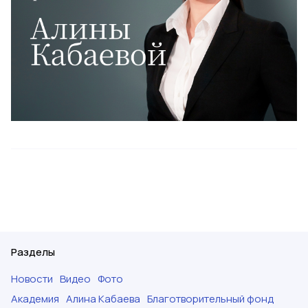
Разделы
Новости
Видео
Фото
Академия
Алина Кабаева
Благотворительный фонд