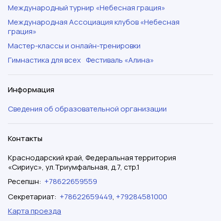
Международный турнир «Небесная грация»
Международная Ассоциация клубов «Небесная
грация»
Мастер-классы и онлайн-тренировки
Гимнастика для всех
Фестиваль «Алина»
Информация
Сведения об образовательной организации
Контакты
Краснодарский край, Федеральная территория
«Сириус», ул.Триумфальная, д.7, стр.1
Ресепшн
:
+78622659559
Секретариат
:
+78622659449
,
+79284581000
Карта проезда