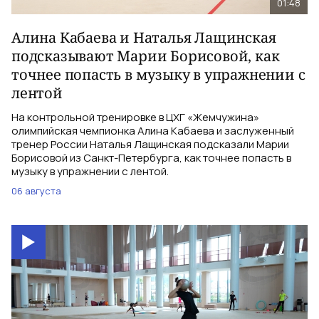
01:48
Алина Кабаева и Наталья Лащинская
подсказывают Марии Борисовой, как
точнее попасть в музыку в упражнении с
лентой
На контрольной тренировке в ЦХГ «Жемчужина»
олимпийская чемпионка Алина Кабаева и заслуженный
тренер России Наталья Лащинская подсказали Марии
Борисовой из Санкт-Петербурга, как точнее попасть в
музыку в упражнении с лентой.
06 августа