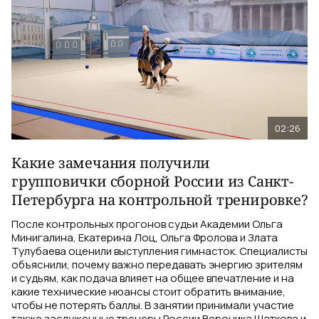
02:26
Какие замечания получили
групповички сборной России из Санкт-
Петербурга на контрольной тренировке?
После контрольных прогонов судьи Академии Ольга
Минигалина, Екатерина Лоц, Ольга Фролова и Злата
Тулубаева оценили выступления гимнасток. Специалисты
объяснили, почему важно передавать энергию зрителям
и судьям, как подача влияет на общее впечатление и на
какие технические нюансы стоит обратить внимание,
чтобы не потерять баллы. В занятии принимали участие
также заслуженные тренеры России Вероника Шаткова и