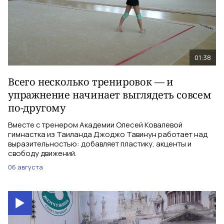
01:38
Всего несколько тренировок — и
упражнение начинает выглядеть совсем
по-другому
Вместе с тренером Академии Олесей Ковалевой
гимнастка из Таиланда Джоджо Тавинун работает над
выразительностью: добавляет пластику, акценты и
свободу движений.
06 августа