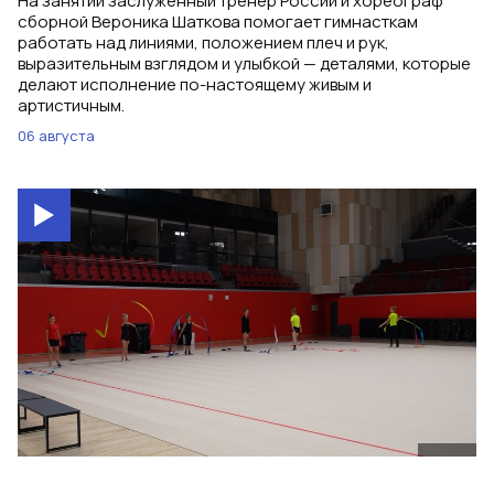
На занятии заслуженный тренер России и хореограф
сборной Вероника Шаткова помогает гимнасткам
работать над линиями, положением плеч и рук,
выразительным взглядом и улыбкой — деталями, которые
делают исполнение по-настоящему живым и
артистичным.
06 августа
01:23