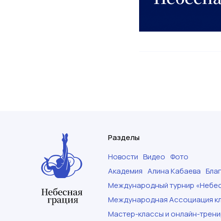
Разделы
Новости
Видео
Фото
Академия
Алина Кабаева
Бла
Международный турнир «Небес
Международная Ассоциация кл
Мастер-классы и онлайн-трени