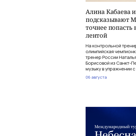
Алина Кабаева 
подсказывают М
точнее попасть 
лентой
На контрольной трени
олимпийская чемпионк
тренер России Наталь
Борисовой из Санкт-Пе
музыку в упражнении с
06 августа