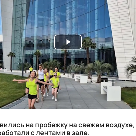
Play
Video
вились на пробежку на свежем воздухе,
аботали с лентами в зале.