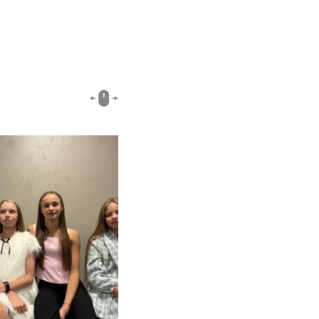
00:51