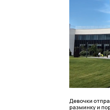
Девочки отпра
разминку и пор