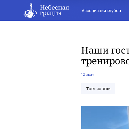
Ассоциация клубов
Наши гост
трениров
12 июня
Тренировки