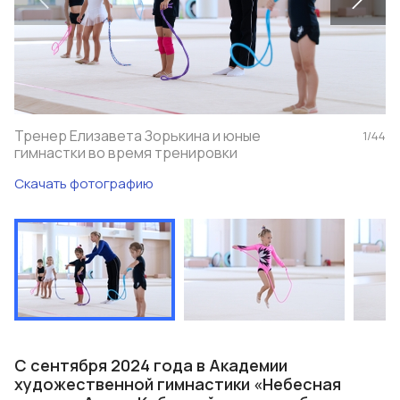
Тренер Елизавета Зорькина и юные
1
/
44
гимнастки во время тренировки
Скачать фотографию
С сентября 2024 года в Академии
художественной гимнастики «Небесная