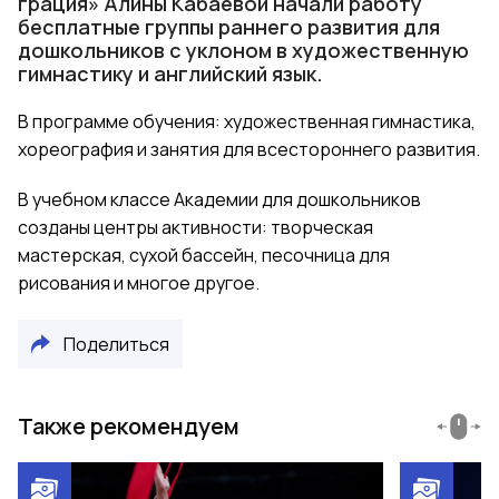
грация» Алины Кабаевой начали работу
бесплатные группы раннего развития для
дошкольников с уклоном в художественную
гимнастику и английский язык.
В программе обучения: художественная гимнастика,
хореография и занятия для всестороннего развития.
В учебном классе Академии для дошкольников
созданы центры активности: творческая
мастерская, сухой бассейн, песочница для
рисования и многое другое.
Поделиться
Также рекомендуем