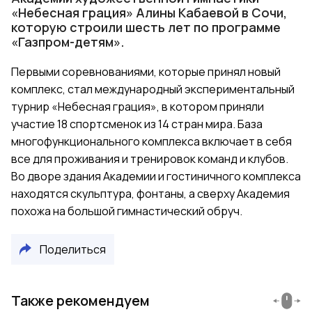
«Небесная грация» Алины Кабаевой в Сочи,
которую строили шесть лет по программе
«Газпром-детям».
Первыми соревнованиями, которые принял новый
комплекс, стал международный экспериментальный
турнир «Небесная грация», в котором приняли
участие 18 спортсменок из 14 стран мира. База
многофункционального комплекса включает в себя
все для проживания и тренировок команд и клубов.
Во дворе здания Академии и гостиничного комплекса
находятся скульптура, фонтаны, а сверху Академия
похожа на большой гимнастический обруч.
Поделиться
Также рекомендуем