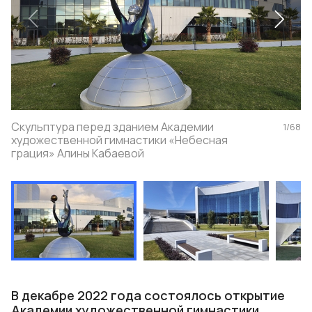
Скульптура перед зданием Академии
1
/
68
художественной гимнастики «Небесная
грация» Алины Кабаевой
В декабре 2022 года состоялось открытие
Академии художественной гимнастики