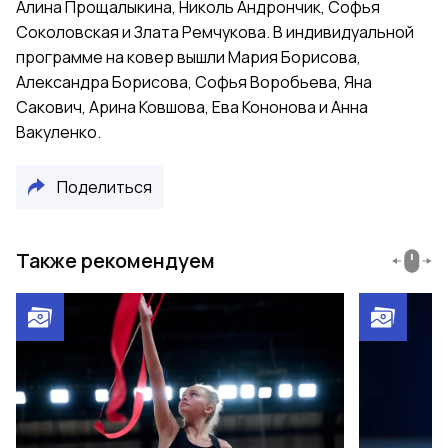
Алина Прощалыкина, Николь Андрончик, Софья
Соколовская и Злата Ремчукова. В индивидуальной
программе на ковер вышли Мария Борисова,
Александра Борисова, Софья Воробьева, Яна
Сакович, Арина Ковшова, Ева Кононова и Анна
Вакуленко.
Поделиться
Также рекомендуем