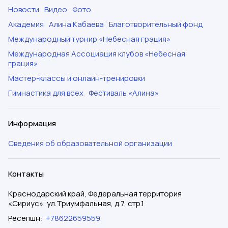
Новости
Видео
Фото
Академия
Алина Кабаева
Благотворительный фонд
Международный турнир «Небесная грация»
Международная Ассоциация клубов «Небесная
грация»
Мастер-классы и онлайн-тренировки
Гимнастика для всех
Фестиваль «Алина»
Информация
Сведения об образовательной организации
Контакты
Краснодарский край, Федеральная территория
«Сириус», ул.Триумфальная, д.7, стр.1
Ресепшн
:
+78622659559