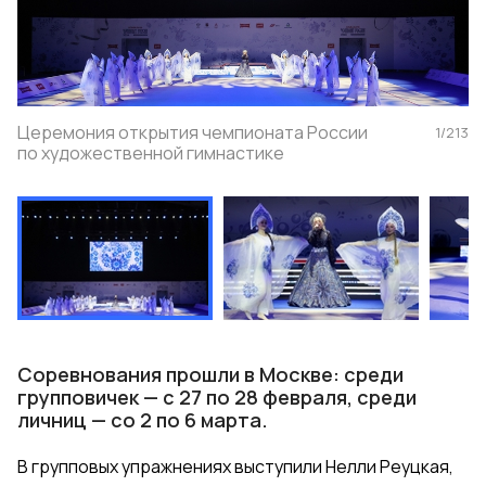
Церемония открытия чемпионата России
1
/
213
по художественной гимнастике
Соревнования прошли в Москве: среди
групповичек — с 27 по 28 февраля, среди
личниц — со 2 по 6 марта.
В групповых упражнениях выступили Нелли Реуцкая,