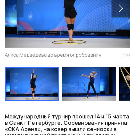
Алиса Медведева во время опробования
1
/
189
Международный турнир прошел 14 и 15 марта
в Санкт-Петербурге. Соревнования приняла
«СКА Арена», на ковер вышли сениорки в