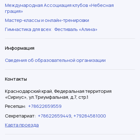
Международная Ассоциация клубов «Небесная
грация»
Мастер-классы и онлайн-тренировки
Гимнастика для всех
Фестиваль «Алина»
Информация
Сведения об образовательной организации
Контакты
Краснодарский край, Федеральная территория
«Сириус», ул.Триумфальная, д.7, стр.1
Ресепшн
:
+78622659559
Секретариат
:
+78622659449
,
+79284581000
Карта проезда