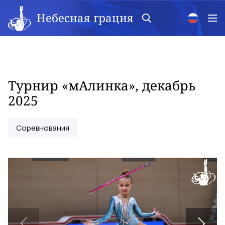
Небесная грация
Турнир «мАлинка», декабрь
2025
Соревнования