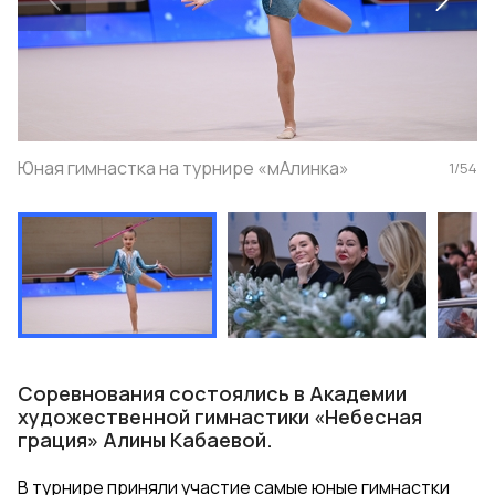
Юная гимнастка на турнире «мАлинка»
1
/
54
Соревнования состоялись в Академии
художественной гимнастики «Небесная
грация» Алины Кабаевой.
В турнире приняли участие самые юные гимнастки