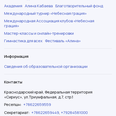
Академия
Алина Кабаева
Благотворительный фонд
Международный турнир «Небесная грация»
Международная Ассоциация клубов «Небесная
грация»
Мастер-классы и онлайн-тренировки
Гимнастика для всех
Фестиваль «Алина»
Информация
Сведения об образовательной организации
Контакты
Краснодарский край, Федеральная территория
«Сириус», ул.Триумфальная, д.7, стр.1
Ресепшн
:
+78622659559
Секретариат
:
+78622659449
,
+79284581000