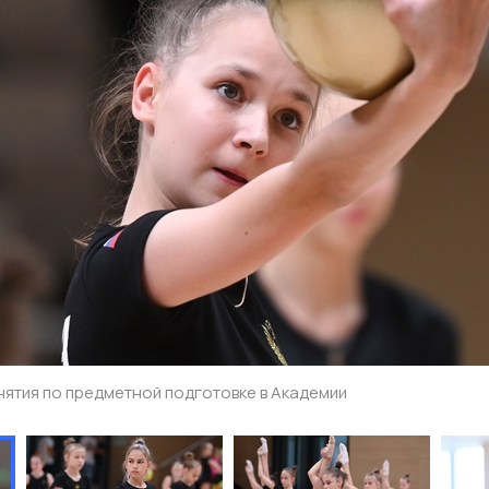
нятия по предметной подготовке в Академии