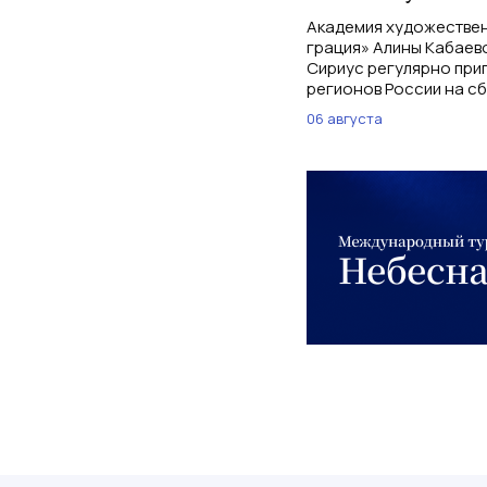
Академия художествен
грация» Алины Кабаев
Сириус регулярно при
регионов России на с
06 августа