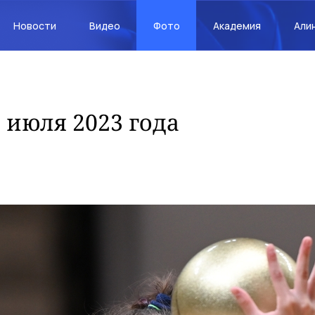
Новости
Видео
Фото
Академия
Али
9 июля 2023 года