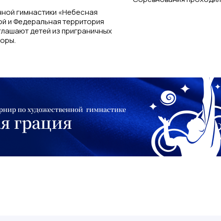
ной гимнастики «Небесная
ой и Федеральная территория
глашают детей из приграничных
боры.