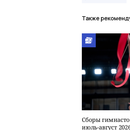
Также рекоменд
Сборы гимнасток
июль-август 202