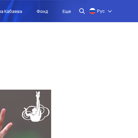
Рус
на Кабаева
Фонд
Еще