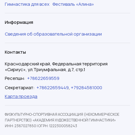
Гимнастика для всех
Фестиваль «Алина»
Информация
Сведения об образовательной организации
Контакты
Краснодарский край, Федеральная территория
«Сириус», ул.Триумфальная, д.7, стр.1
Ресепшн
:
+78622659559
Секретариат
:
+78622659449
,
+79284581000
Карта проезда
ФИЗКУЛЬТУРНО-СПОРТИВНАЯ АССОЦИАЦИЯ (НЕКОММЕРЧЕСКОЕ
ПАРТНЕРСТВО) «АКАДЕМИЯ ХУДОЖЕСТВЕННОЙ ГИМНАСТИКИ»
ИНН: 2367027850
|
ОГРН: 1222300058243