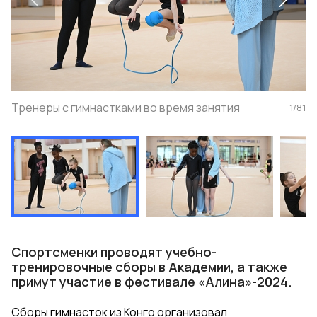
Тренеры с гимнастками во время занятия
1
/
81
Спортсменки проводят учебно-
тренировочные сборы в Академии, а также
примут участие в фестивале «Алина»-2024.
Сборы гимнасток из Конго организовал