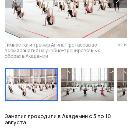
Гимнастки и тренер Алина Протасова во
1
/
209
время занятия на учебно-тренировочных
сборах в Академии
Занятия проходили в Академии с 3 по 10
августа.