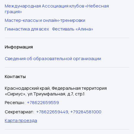
Международная Ассоциация клубов «Небесная
грация»
Мастер-классы и онлайн-тренировки
Гимнастика для всех
Фестиваль «Алина»
Информация
Сведения об образовательной организации
Контакты
Краснодарский край, Федеральная территория
«Сириус», ул.Триумфальная, д.7, стр.1
Ресепшн
:
+78622659559
Секретариат
:
+78622659449
,
+79284581000
Карта проезда