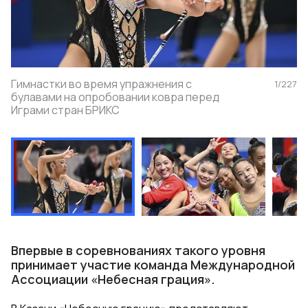
Гимнастки во время упражнения с
1
/
227
булавами на опробовании ковра перед
Играми стран БРИКС
Впервые в соревнованиях такого уровня
принимает участие команда Международной
Ассоциации «Небесная грация».