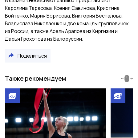
В Казани «Небесную грацию» представляют
Каролина Тарасова, Ксения Савинова, Кристина
Войтенко, Мария Борисова, Виктория Беспалова,
Владислава Николаенко и две команды групповичек
из России, а также Асель Арапова из Киргизии и
Дарья Грохотова из Белоруссии.
Поделиться
Также рекомендуем