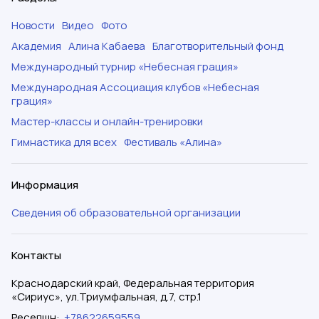
Новости
Видео
Фото
Академия
Алина Кабаева
Благотворительный фонд
Международный турнир «Небесная грация»
Международная Ассоциация клубов «Небесная
грация»
Мастер-классы и онлайн-тренировки
Гимнастика для всех
Фестиваль «Алина»
Информация
Сведения об образовательной организации
Контакты
Краснодарский край, Федеральная территория
«Сириус», ул.Триумфальная, д.7, стр.1
Ресепшн
:
+78622659559