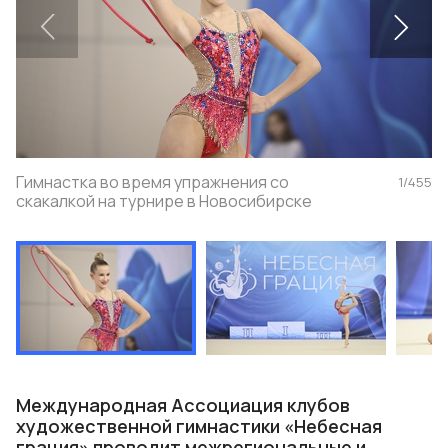
Гимнастка во время упражнения со
1
/
455
скакалкой на турнире в Новосибирске
Международная Ассоциация клубов
художественной гимнастики «Небесная
грация» проводит межрегиональные и