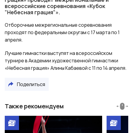
всероссийские соревнования «Кубок
"Небесная грация"».
Отборочные межрегиональные соревнования
проходят по федеральным округам с 17 марта по 1
апреля.
Лучшие гимнастки выступят на всероссийском
турнире в Академии художественной гимнастики
«Небесная грация» Алины Кабаевой c 11 по 14 апреля.
Поделиться
Также рекомендуем