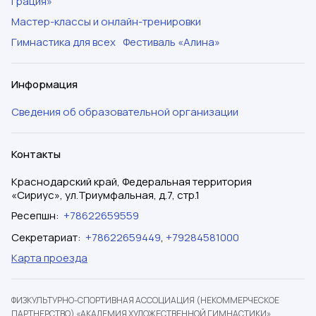
грация»
Мастер-классы и онлайн-тренировки
Гимнастика для всех
Фестиваль «Алина»
Информация
Сведения об образовательной организации
Контакты
Краснодарский край, Федеральная территория
«Сириус», ул.Триумфальная, д.7, стр.1
Ресепшн
:
+78622659559
Секретариат
:
+78622659449
,
+79284581000
Карта проезда
ФИЗКУЛЬТУРНО-СПОРТИВНАЯ АССОЦИАЦИЯ (НЕКОММЕРЧЕСКОЕ
ПАРТНЕРСТВО) «АКАДЕМИЯ ХУДОЖЕСТВЕННОЙ ГИМНАСТИКИ»