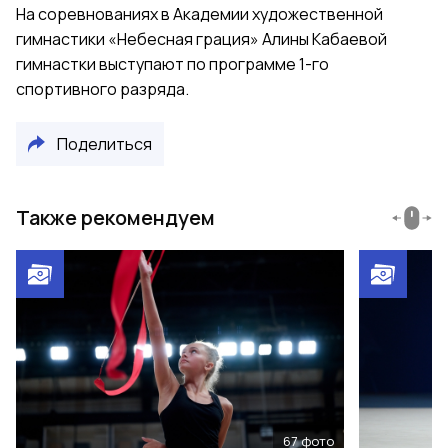
На соревнованиях в Академии художественной
гимнастики «Небесная грация» Алины Кабаевой
гимнастки выступают по программе 1-го
спортивного разряда.
Поделиться
Также рекомендуем
67
фото